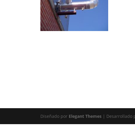
Diseñado por
Elegant Themes
| Desarrollado